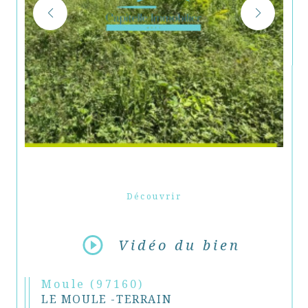
Découvrir
LE BIEN
Vidéo du bien
Moule (97160)
LE MOULE -TERRAIN