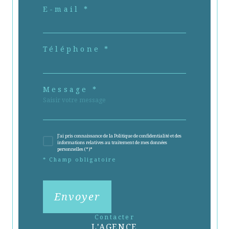
E-mail *
Téléphone *
Message *
J'ai pris connaissance de la Politique de confidentialité et des
informations relatives au traitement de mes données
personnelles (*)*
* Champ obligatoire
Envoyer
contacter
L'AGENCE