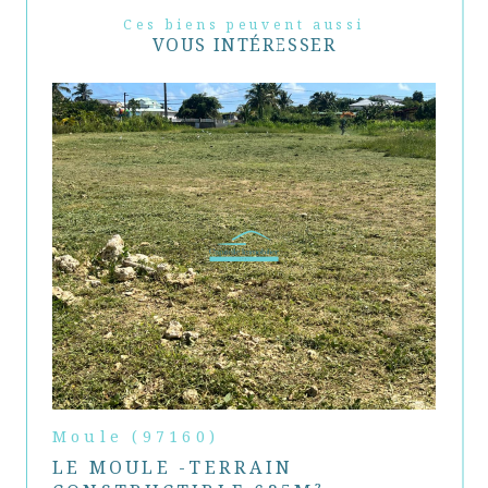
Ces biens peuvent aussi
VOUS INTÉRESSER
Moule (97160)
LE MOULE -TERRAIN