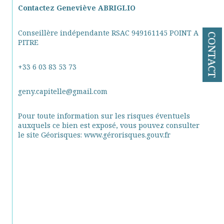
Contactez Geneviève ABRIGLIO
Conseillère indépendante RSAC 949161145 POINT A 
CONTACT
PITRE
+33 6 03 83 53 73
geny.capitelle@gmail.com
Pour toute information sur les risques éventuels 
auxquels ce bien est exposé, vous pouvez consulter 
le site Géorisques: www.gérorisques.gouv.fr