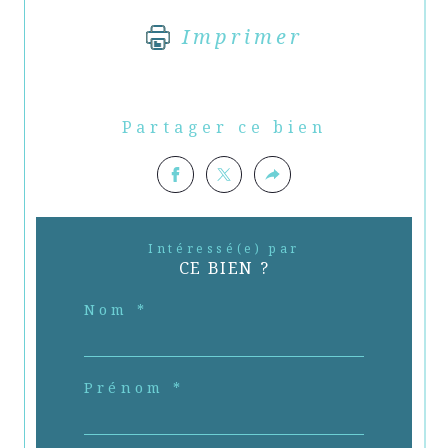
Imprimer
Partager ce bien
Intéressé(e) par
CE BIEN ?
Nom *
Prénom *