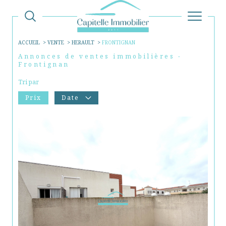
ACCUEIL
VENTE
HERAULT
FRONTIGNAN
Annonces de ventes immobilières -
Frontignan
Tri par
Prix
Date