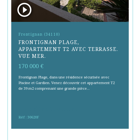
Frontignan (34110)
FRONTIGNAN PLAGE,
APPARTEMENT T2 AVEC TERRASSE.
VUE MER.
170 000 €
Frontignan Plage, dans une résidence sécurisée avec
Piscine et Gardien. Venez découvrir cet appartement T2
de 39 m2 comprenant une grande pièce...
Sélectionner
Réf : 30620F