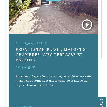
Frontignan (34110)
FRONTIGNAN PLAGE, MAISON 2
CHAMBRES AVEC TERRASSE ET
PARKING
199 500 €
Frontignan plage, à 20 m de la mer, venez découvrir cette
maison de 31,70 m2 avec une terrasse de 13 m2. Le bien
dispose d'un hall d'entrée, une...
Sélectionner
Réf : 30920F