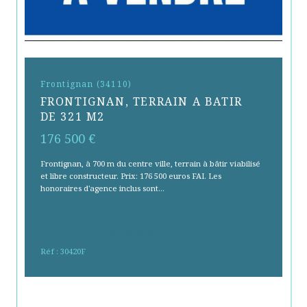
Frontignan (34110)
FRONTIGNAN, TERRAIN A BATIR
DE 321 M2
176 500 €
Frontignan, à 700 m du centre ville, terrain à bâtir viabilisé
et libre constructeur. Prix: 176 500 euros FAI. Les
honoraires d'agence inclus sont...
Sélectionner
Réf : 30420F