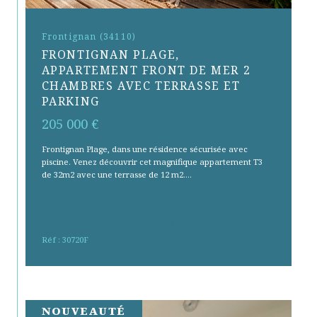
Frontignan (34110)
FRONTIGNAN PLAGE,
APPARTEMENT FRONT DE MER 2
CHAMBRES AVEC TERRASSE ET
PARKING
205 000 €
Frontignan Plage, dans une résidence sécurisée avec
piscine. Venez découvrir cet magnifique appartement T3
de 32m2 avec une terrasse de 12 m2....
Sélectionner
Réf : 30720F
NOUVEAUTÉ