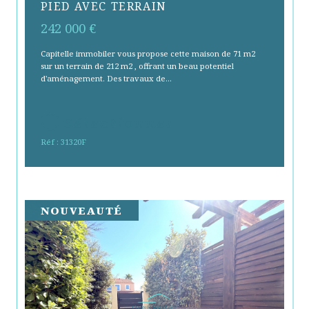
PIED AVEC TERRAIN
242 000 €
Capitelle immobiler vous propose cette maison de 71 m2
sur un terrain de 212 m2 , offrant un beau potentiel
d'aménagement. Des travaux de...
Sélectionner
Réf : 31320F
NOUVEAUTÉ