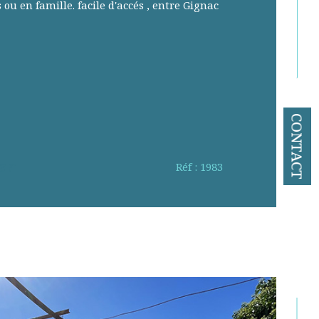
u en famille. facile d'accés , entre Gignac
CONTACT
er
Réf : 1983