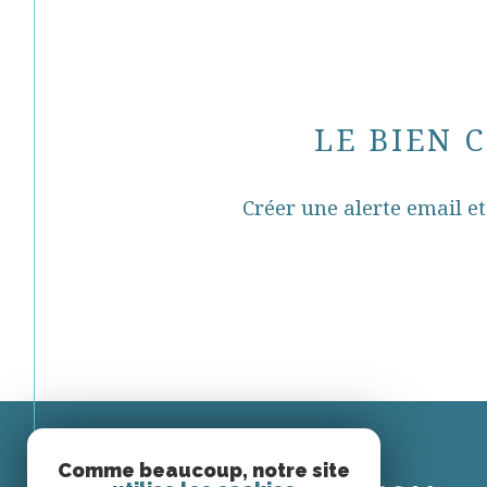
LE BIEN 
Créer une alerte email et
Comme beaucoup, notre site