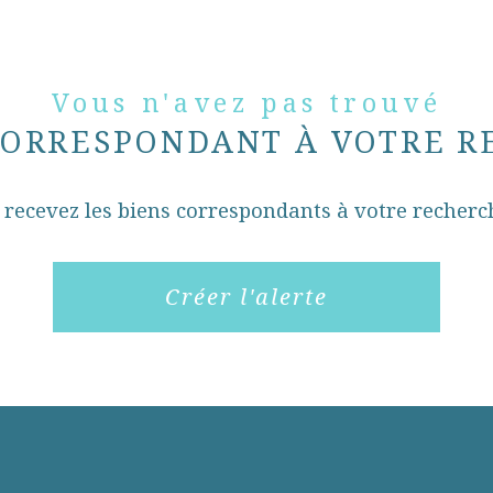
Vous n'avez pas trouvé
CORRESPONDANT À VOTRE 
 recevez les biens correspondants à votre recherc
Créer l'alerte