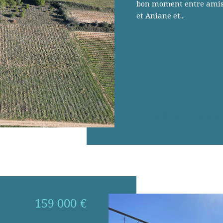
bon moment entre amis o
et Aniane et...
Sélectionn
159 000 €