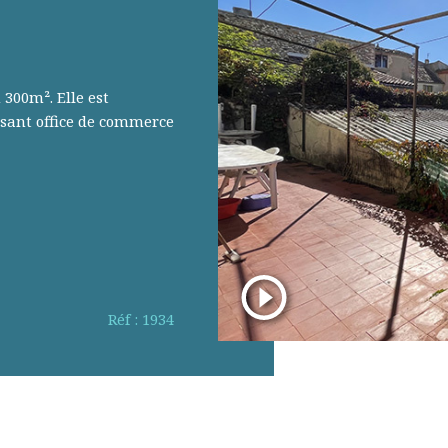
300m². Elle est
sant office de commerce
Réf : 1934