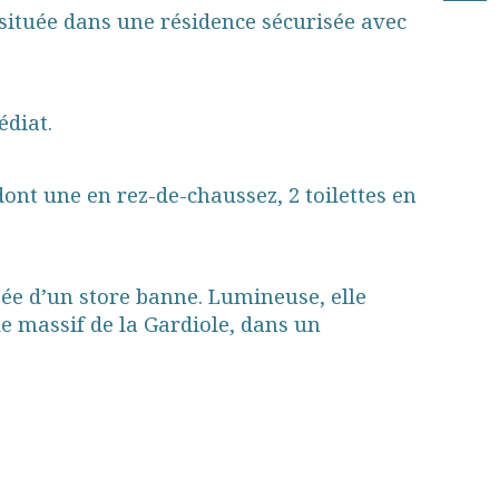
,située dans une résidence sécurisée avec 
édiat.
nt une en rez-de-chaussez, 2 toilettes en 
pée d’un store banne. Lumineuse, elle 
e massif de la Gardiole, dans un 