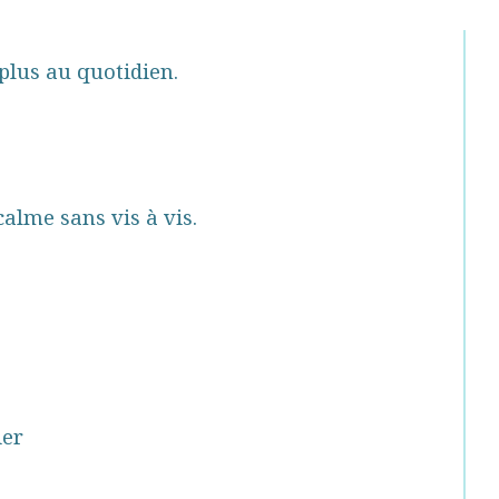
 plus au quotidien.
alme sans vis à vis.
ier