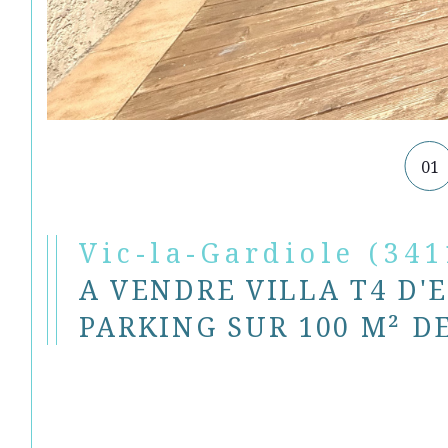
01
Vic-la-Gardiole (341
A VENDRE VILLA T4 D'
PARKING SUR 100 M² D