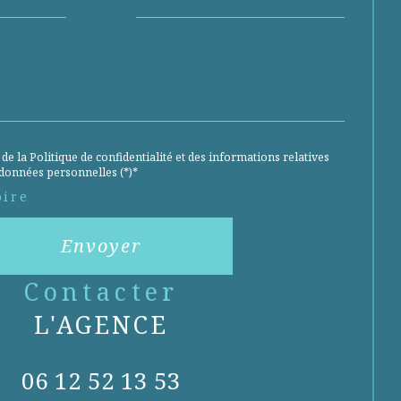
 de la Politique de confidentialité et des informations relatives
données personnelles (*)*
oire
Envoyer
contacter
L'AGENCE
06 12 52 13 53