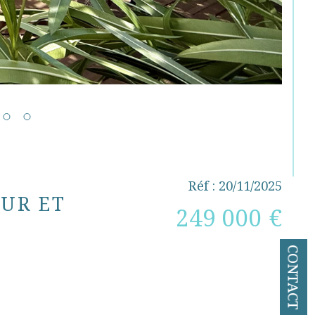
Réf : 20/11/2025
EUR ET
249 000 €
CONTACT