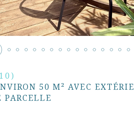
10)
ENVIRON 50 M² AVEC EXTÉRI
E PARCELLE