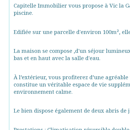
Capitelle Immobilier vous propose à Vic la G
piscine.
Edifiée sur une parcelle d'environ 100m², el
La maison se compose ,d'un séjour lumineux, 
bas et en haut avec la salle d'eau.
À l’extérieur, vous profiterez d’une agréable
constitue un véritable espace de vie supplém
environnement calme.
Le bien dispose également de deux abris de j
Prestations : Climatisation réversible,double