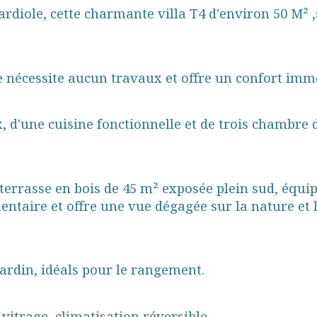
ardiole, cette charmante villa T4 d'environ 50 M² 
le nécessite aucun travaux et offre un confort imm
d'une cuisine fonctionnelle et de trois chambre do
 terrasse en bois de 45 m² exposée plein sud, équi
entaire et offre une vue dégagée sur la nature et l
ardin, idéals pour le rangement.
 vitrage, climatisation réversible.