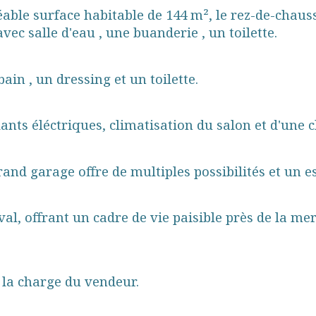
réable surface habitable de 144 m², le rez-de-chaus
ec salle d'eau , une buanderie , un toilette.
ain , un dressing et un toilette.
ants éléctriques, climatisation du salon et d'une
nd garage offre de multiples possibilités et un es
l, offrant un cadre de vie paisible près de la me
à la charge du vendeur.