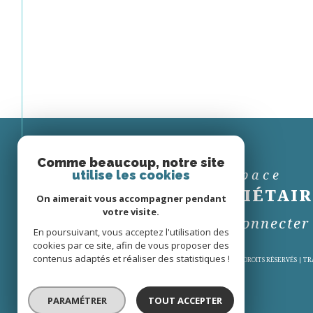
Comme beaucoup, notre site
Espace
utilise les cookies
PROPRIÉTAIR
On aimerait vous accompagner pendant
votre visite.
Se connecter
En poursuivant, vous acceptez l'utilisation des
cookies par ce site, afin de vous proposer des
contenus adaptés et réaliser des statistiques !
© 2026 | TOUS DROITS RÉSERVÉS | 
PARAMÉTRER
TOUT ACCEPTER