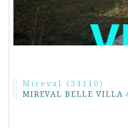
Mireval (34110)
MIREVAL BELLE VILLA 