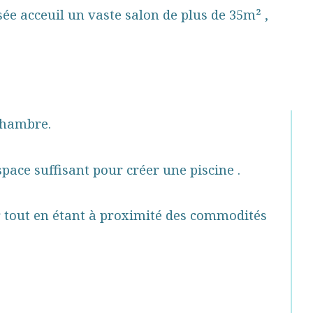
sée acceuil un vaste salon de plus de 35m² , 
 chambre.
pace suffisant pour créer une piscine .
r tout en étant à proximité des commodités 