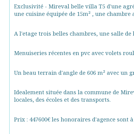
Exclusivité - Mireval belle villa T5 d'une ag
une cuisine équipée de 15m² , une chambre av
A l'etage trois belles chambres, une salle de b
Menuiseries récentes en pvc avec volets roul
Un beau terrain d'angle de 606 m² avec un gra
Idealement située dans la commune de Mireva
locales, des écoles et des transports.
Prix : 447600€ les honoraires d'agence sont 