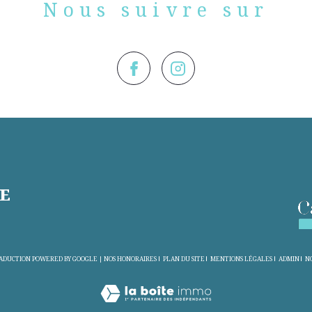
Nous suivre sur
E
TRADUCTION POWERED BY GOOGLE |
NOS HONORAIRES
PLAN DU SITE
MENTIONS LÉGALES
ADMIN
NO