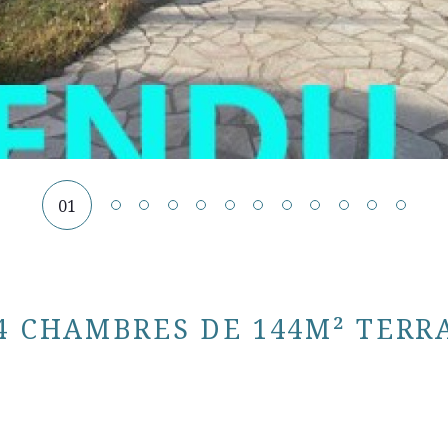
01
4 CHAMBRES DE 144M² TERR