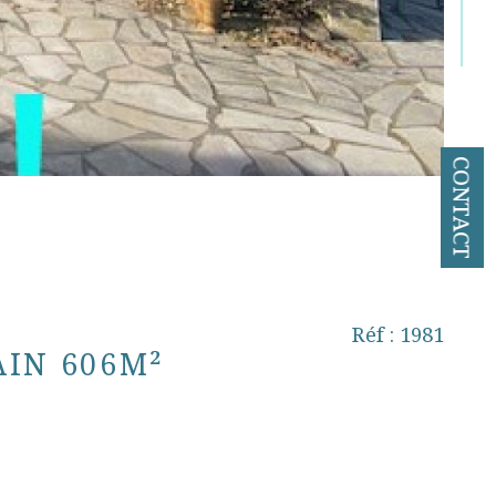
CONTACT
Réf : 1981
AIN 606M²